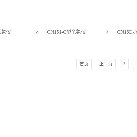
A余氯仪
>
CN151-C型余氯仪
>
CN15D
首页
上一页
1