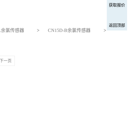
获取报价
返回顶部
-A余氯传感器
>
CN15D-B余氯传感器
>
下一页