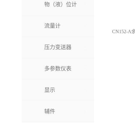
物（液）位计
流量计
CN152-
压力变送器
多参数仪表
显示
辅件