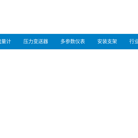
流量计
压力变送器
多参数仪表
安装支架
行