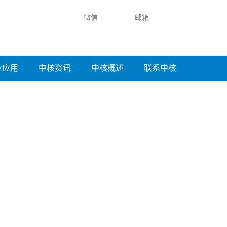
微信
邮箱
业应用
中核资讯
中核概述
联系中核