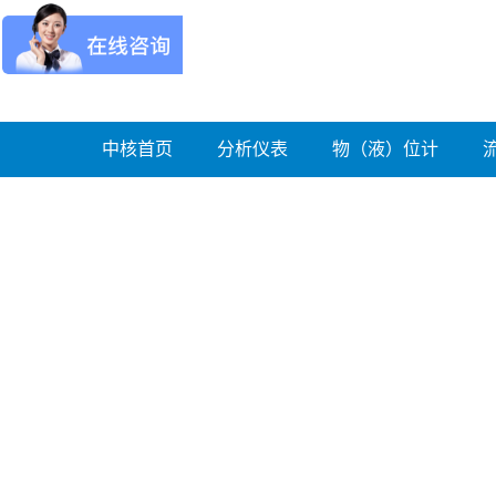
中核首页
分析仪表
物（液）位计