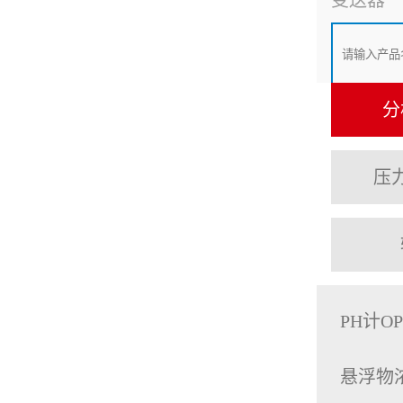
变送器
分
压
PH计O
悬浮物