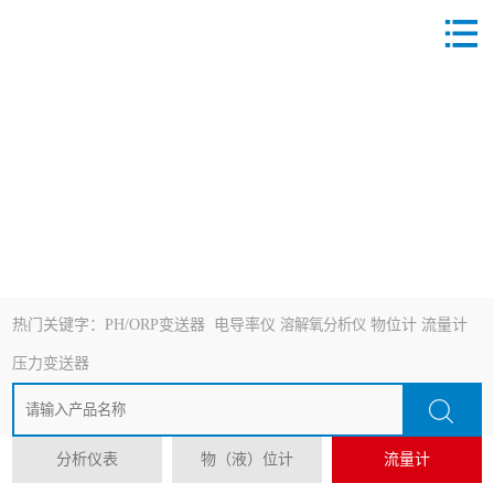
热门关键字：
PH/ORP变送器
电导率仪
溶解氧分析仪
物位计
流量计
压力变送器
分析仪表
物（液）位计
流量计