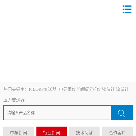
热门关键字：
PH/ORP变送器
电导率仪
溶解氧分析仪
物位计
流量计
压力变送器
中核新闻
行业新闻
技术问答
合作客户