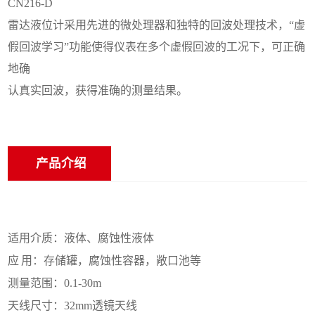
CN216-D
雷达液位计采用先进的微处理器和独特的回波处理技术，“虚
假回波学习”功能使得仪表在多个虚假回波的工况下，可正确
地确
认真实回波，获得准确的测量结果。
产品介绍
适用介质：液体、腐蚀性液体
应
用：存储罐，腐蚀性容器，敞口池等
测量范围：
0.1-30m
天线尺寸：
32mm透镜天线