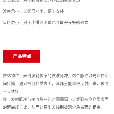
波长更短，对小颗粒物质的料位测量更合适
波束角小，天线尺寸小，便于安装
盲区更小，对于小罐区测量也会取得良好的
效果
产品特点
雷达物位计天线发射极窄的微波脉冲，这个脉冲以光速在空
间传播，遇到被测介质表面，其部分能量被反射回来，被同
一天线接
收。发射脉冲与接收脉冲的时间间隔与天线到被测介质表面
的距离成正比，从而计算出天线到被测介质表面的距离。