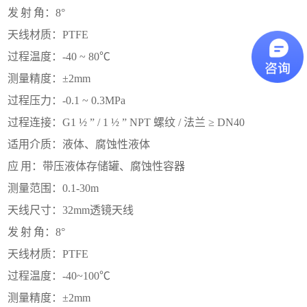
发
射
角：
8°
天线材质：
PTFE
过程温度：
-40 ~ 80℃
测量精度：
±2mm
过程压力：
-0.1 ~ 0.3MPa
过程连接：
G1 ½ ” / 1 ½ ” NPT 螺纹 / 法兰 ≥ DN40
适用介质：液体、腐蚀性液体
应
用：带压液体存储罐、腐蚀性容器
测量范围：
0.1-30m
天线尺寸：
32mm透镜天线
发
射
角：
8°
天线材质：
PTFE
过程温度：
-40~100℃
测量精度：
±2mm