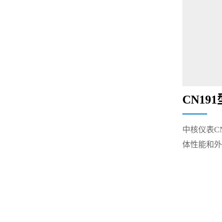
CN1
中核仪表
C
体性能和外