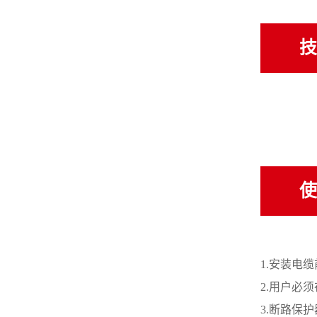
技
使
1.
安装电缆
2.
用户必须
3.
断路保护