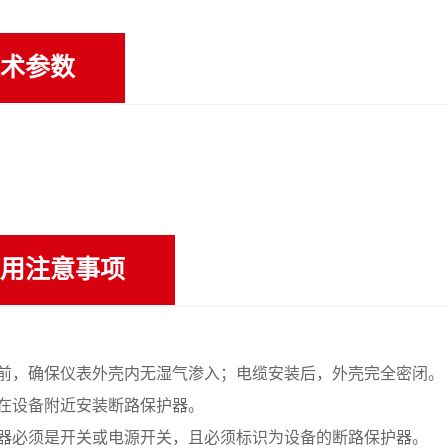
术参数
用注意事项
前，确保仪表外壳内无湿气渗入；电缆安装后，外壳完全密闭。
在设备附近安装断路保护器。
器必须是开关或电源开关，且必须标识为设备的断路保护器。