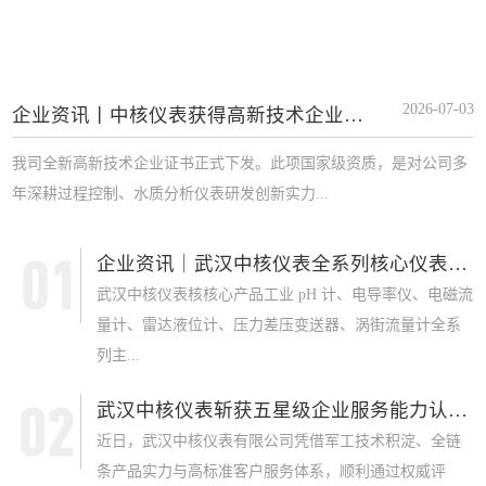
2026-07-03
企业资讯丨中核仪表获得高新技术企业证书
我司全新高新技术企业证书正式下发。此项国家级资质，是对公司多
年深耕过程控制、水质分析仪表研发创新实力...
企业资讯｜武汉中核仪表全系列核心仪表获 SI...
武汉中核仪表核核心产品工业 pH 计、电导率仪、电磁流
量计、雷达液位计、压力差压变送器、涡街流量计全系
列主...
武汉中核仪表斩获五星级企业服务能力认证，军...
近日，武汉中核仪表有限公司凭借军工技术积淀、全链
条产品实力与高标准客户服务体系，顺利通过权威评