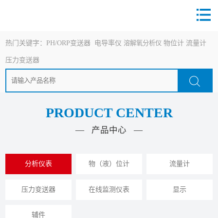
热门关键字：
PH/ORP变送器
电导率仪
溶解氧分析仪
物位计
流量计
压力变送器
PRODUCT CENTER
— 产品中心 —
分析仪表
物（液）位计
流量计
压力变送器
在线监测仪表
显示
辅件