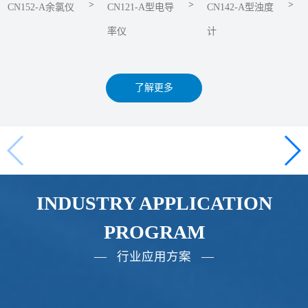
>
>
>
CN152-A余氯仪
CN121-A型电导
CN142-A型浊度
率仪
计
了解更多
INDUSTRY APPLICATION
PROGRAM
— 行业应用方案 —