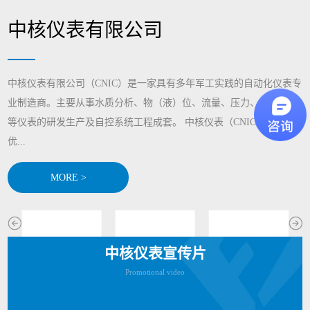
中核仪表有限公司
中核仪表有限公司（CNIC）是一家具有多年军工实践的自动化仪表专
业制造商。主要从事水质分析、物（液）位、流量、压力、显示记录
等仪表的研发生产及自控系统工程成套。 中核仪表（CNIC)通过整合
优...
MORE >
中核仪表宣传片
Promotional video