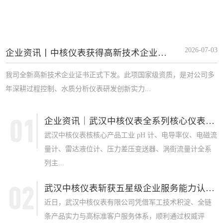
2026-07-03
企业资讯丨中核仪表获得高新技术企业证书
我司全新高新技术企业证书正式下发。此项国家级资质，是对公司多
年深耕过程控制、水质分析仪表研发创新实力...
企业资讯｜武汉中核仪表全系列核心仪表获 SI...
武汉中核仪表核核心产品工业 pH 计、电导率仪、电磁流
量计、雷达液位计、压力差压变送器、涡街流量计全系
列主...
武汉中核仪表斩获五星级企业服务能力认证，军...
近日，武汉中核仪表有限公司凭借军工技术积淀、全链
条产品实力与高标准客户服务体系，顺利通过权威评