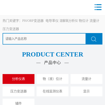
热门关键字：
PH/ORP变送器
电导率仪
溶解氧分析仪
物位计
流量计
压力变送器
PRODUCT CENTER
— 产品中心 —
分析仪表
物（液）位计
流量计
压力变送器
在线监测仪表
显示
辅件