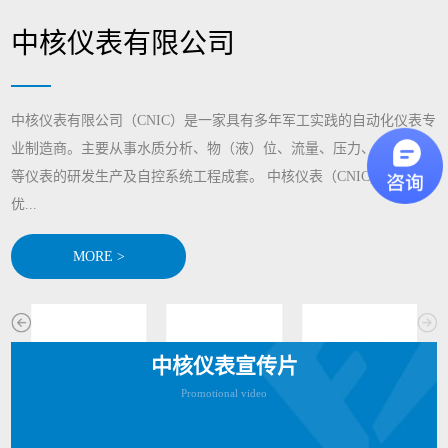
中核仪表有限公司
中核仪表有限公司（CNIC）是一家具有多年军工实践的自动化仪表专
业制造商。主要从事水质分析、物（液）位、流量、压力、显示记录
等仪表的研发生产及自控系统工程成套。 中核仪表（CNIC)通过整合
优...
MORE >
中核仪表宣传片
Promotional video