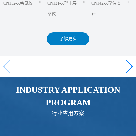
>
>
>
CN152-A余氯仪
CN121-A型电导
CN142-A型浊度
率仪
计
了解更多
INDUSTRY APPLICATION
PROGRAM
— 行业应用方案 —